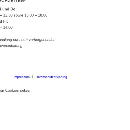
ECHZEITEN*
i und Do:
 – 12.30 sowie 15.00 – 18.00
d Fr:
 – 14.00
andlung nur nach vorhergehender
nvereinbarung
Impressum
Datenschutzerklärung
wir Cookies setzen.