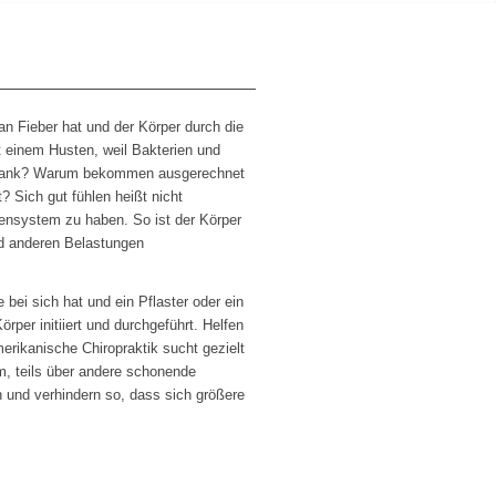
n Fieber hat und der Körper durch die
t einem Husten, weil Bakterien und
 krank? Warum bekommen ausgerechnet
? Sich gut fühlen heißt nicht
vensystem zu haben. So ist der Körper
nd anderen Belastungen
 bei sich hat und ein Pflaster oder ein
rper initiiert und durchgeführt. Helfen
rikanische Chiropraktik sucht gezielt
m, teils über andere schonende
n und verhindern so, dass sich größere