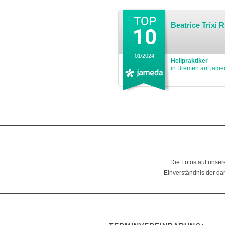
Beatrice Trixi 
01/2024
Heilpraktiker
in Bremen auf jame
Die Fotos auf unser
Einverständnis der da