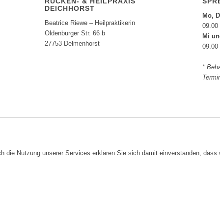
RÜCKEN- & HEILPRAXIS
SPR
DEICHHORST
Mo, D
Beatrice Riewe – Heilpraktikerin
09.00
Oldenburger Str. 66 b
Mi un
27753 Delmenhorst
09.00
* Beh
Termi
 die Nutzung unserer Services erklären Sie sich damit einverstanden, dass 