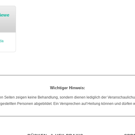
Riewe
da
Wichtiger Hinweis:
en Seiten zeigen keine Behandlung, sondern dienen lediglich der Veranschaulich
rgestellten Personen abgebildet. Ein Versprechen auf Heilung können und dürfen w