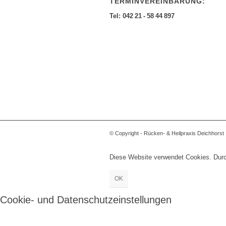
TERMINVEREINBARUNG:
Tel: 042 21 - 58 44 897
© Copyright - Rücken- & Heilpraxis Deichhorst
Diese Website verwendet Cookies. Durch
OK
Cookie- und Datenschutzeinstellungen