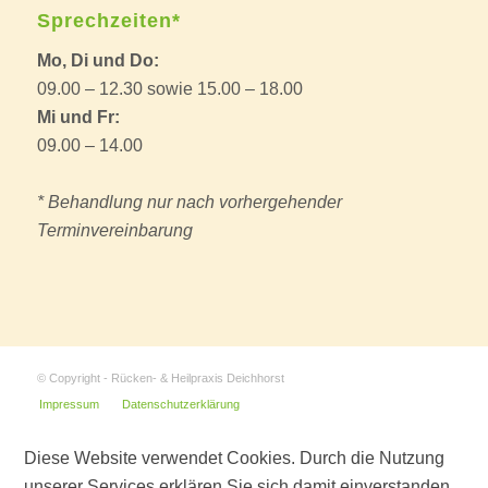
Sprechzeiten*
Mo, Di und Do:
09.00 – 12.30 sowie 15.00 – 18.00
Mi und Fr:
09.00 – 14.00
* Behandlung nur nach vorhergehender
Terminvereinbarung
© Copyright - Rücken- & Heilpraxis Deichhorst
Impressum
Datenschutzerklärung
Diese Website verwendet Cookies. Durch die Nutzung
unserer Services erklären Sie sich damit einverstanden,