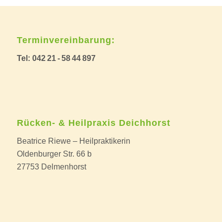
Terminvereinbarung:
Tel: 042 21 - 58 44 897
Rücken- & Heilpraxis Deichhorst
Beatrice Riewe – Heilpraktikerin
Oldenburger Str. 66 b
27753 Delmenhorst