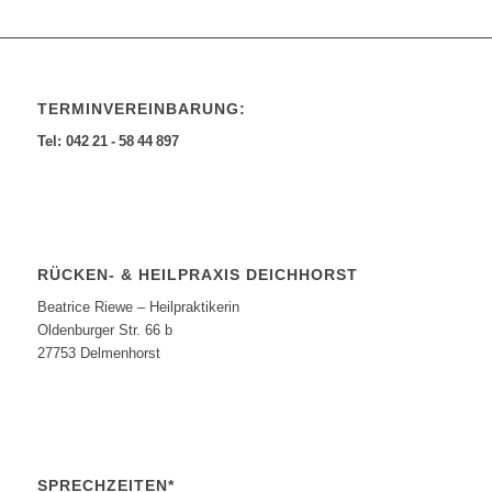
TERMINVEREINBARUNG:
Tel: 042 21 - 58 44 897
RÜCKEN- & HEILPRAXIS DEICHHORST
Beatrice Riewe – Heilpraktikerin
Oldenburger Str. 66 b
27753 Delmenhorst
SPRECHZEITEN*