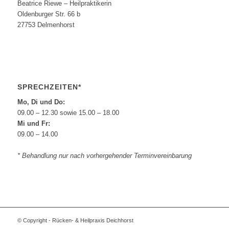
Beatrice Riewe – Heilpraktikerin
Oldenburger Str. 66 b
27753 Delmenhorst
SPRECHZEITEN*
Mo, Di und Do:
09.00 – 12.30 sowie 15.00 – 18.00
Mi und Fr:
09.00 – 14.00
* Behandlung nur nach vorhergehender Terminvereinbarung
© Copyright - Rücken- & Heilpraxis Deichhorst