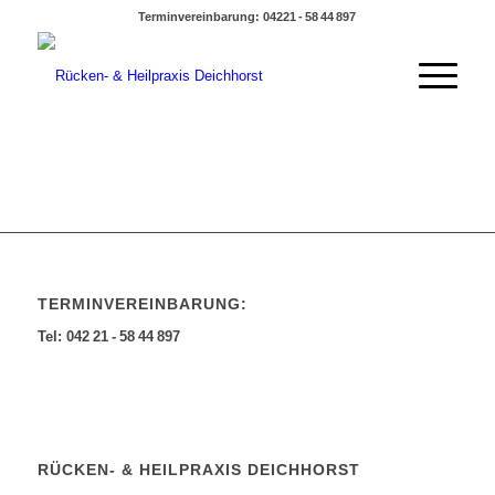
Terminvereinbarung: 04221 - 58 44 897
TERMINVEREINBARUNG:
Tel: 042 21 - 58 44 897
RÜCKEN- & HEILPRAXIS DEICHHORST