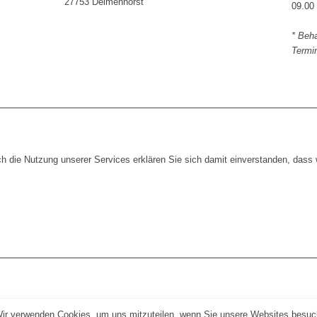
27753 Delmenhorst
09.00
* Beh
Termi
 die Nutzung unserer Services erklären Sie sich damit einverstanden, dass 
Wir verwenden Cookies, um uns mitzuteilen, wenn Sie unsere Websites besuche