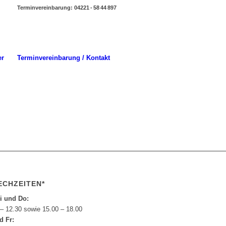
Terminvereinbarung: 04221 - 58 44 897
er
Terminvereinbarung / Kontakt
ECHZEITEN*
i und Do:
 – 12.30 sowie 15.00 – 18.00
d Fr: