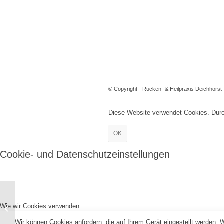
© Copyright - Rücken- & Heilpraxis Deichhorst
Diese Website verwendet Cookies. Durch
OK
Cookie- und Datenschutzeinstellungen
Wie wir Cookies verwenden
Entry without preview image
Wir können Cookies anfordern, die auf Ihrem Gerät eingestellt werden. 