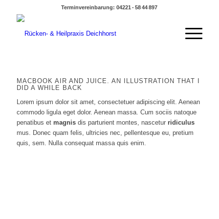
Terminvereinbarung: 04221 - 58 44 897
MACBOOK AIR AND JUICE. AN ILLUSTRATION THAT I
DID A WHILE BACK
Lorem ipsum dolor sit amet, consectetuer adipiscing elit. Aenean
commodo ligula eget dolor. Aenean massa. Cum sociis natoque
penatibus et
magnis
dis parturient montes, nascetur
ridiculus
mus. Donec quam felis, ultricies nec, pellentesque eu, pretium
quis, sem. Nulla consequat massa quis enim.