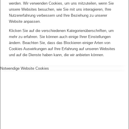
werden. Wir verwenden Cookies, um uns mitzuteilen, wenn Sie
unsere Websites besuchen, wie Sie mit uns interagieren, Ihre
Nutzererfahrung verbessern und Ihre Beziehung zu unserer
Website anpassen.
Klicken Sie auf die verschiedenen Kategorienüberschriften, um
mehr zu erfahren. Sie können auch einige Ihrer Einstellungen
ändern. Beachten Sie, dass das Blockieren einiger Arten von
Cookies Auswirkungen auf Ihre Erfahrung auf unseren Websites
und auf die Dienste haben kann, die wir anbieten können.
Notwendige Website Cookies